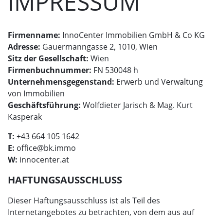
IMPRESSUM
Firmenname:
InnoCenter Immobilien GmbH & Co KG
Adresse:
Gauermanngasse 2, 1010, Wien
Sitz der Gesellschaft:
Wien
Firmenbuchnummer:
FN 530048 h
Unternehmensgegenstand:
Erwerb und Verwaltung
von Immobilien
Geschäftsführung:
Wolfdieter Jarisch & Mag. Kurt
Kasperak
T:
+43 664 105 1642
E:
office@bk.immo
W:
innocenter.at
HAFTUNGSAUSSCHLUSS
Dieser Haftungsausschluss ist als Teil des
Internetangebotes zu betrachten, von dem aus auf